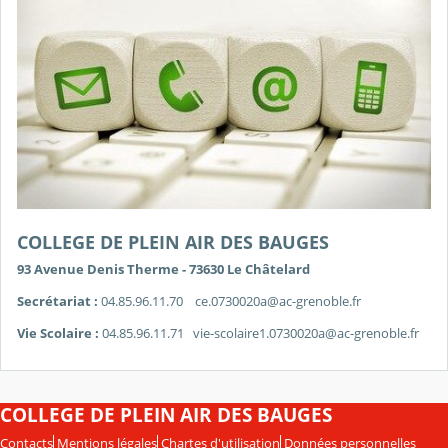
COLLEGE DE PLEIN AIR DES BAUGES
93 Avenue Denis Therme - 73630 Le Châtelard
Secrétariat :
04.85.96.11.70 ce.0730020a@ac-grenoble.fr
Vie Scolaire :
04.85.96.11.71 vie-scolaire1.0730020a@ac-grenoble.fr
COLLEGE DE PLEIN AIR DES BAUGES
Contacts
Mentions légales
Chartes d'utilisation
Données personnelles