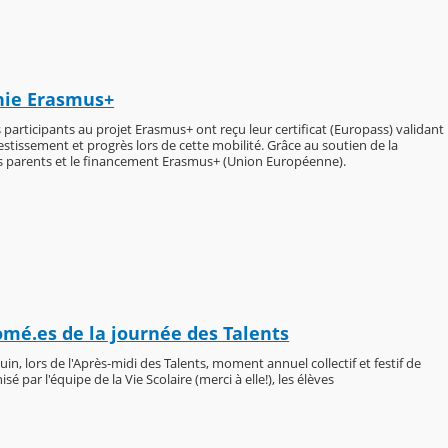
ie Erasmus+
es participants au projet Erasmus+ ont reçu leur certificat (Europass) validant
vestissement et progrès lors de cette mobilité. Grâce au soutien de la
es parents et le financement Erasmus+ (Union Européenne).
omé.es de la journée des Talents
uin, lors de l'Après-midi des Talents, moment annuel collectif et festif de
sé par l'équipe de la Vie Scolaire (merci à elle!), les élèves