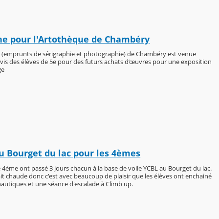
ne pour l'Artothèque de Chambéry
 (emprunts de sérigraphie et photographie) de Chambéry est venue
vis des élèves de 5e pour des futurs achats d’œuvres pour une exposition
ge
u Bourget du lac pour les 4èmes
e 4ème ont passé 3 jours chacun à la base de voile YCBL au Bourget du lac.
it chaude donc c'est avec beaucoup de plaisir que les élèves ont enchainé
 nautiques et une séance d'escalade à Climb up.