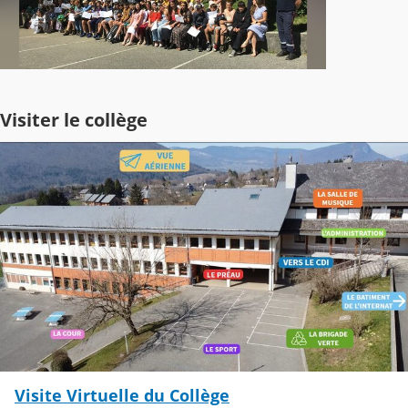
Visiter le collège
Visite Virtuelle du Collège