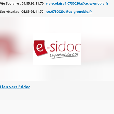
Vie Scolaire : 04.85.96.11.70
vie-scolaire1.0730020a@ac-grenoble.fr
Secrétariat : 04.85.96.11.70
ce.0730020a@ac-grenoble.fr
Lien vers Esidoc