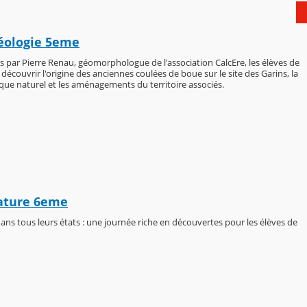
Géologie 5eme
par Pierre Renau, géomorphologue de l'association CalcEre, les élèves de
écouvrir l'origine des anciennes coulées de boue sur le site des Garins, la
sque naturel et les aménagements du territoire associés.
nature 6eme
ans tous leurs états : une journée riche en découvertes pour les élèves de