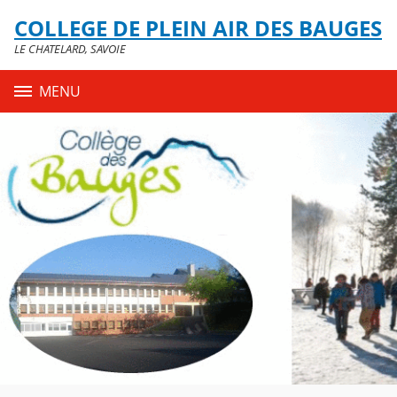
Panneau de gestion des cookies
COLLEGE DE PLEIN AIR DES BAUGES
Contenu
LE CHATELARD, SAVOIE
MENU